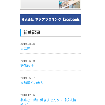
新着記事
2019.08.05
人工芝
2019.05.29
研修旅行
2019.05.07
令和最初の求人
2018.12.06
私達と一緒に働きませんか？【求人情
報！】