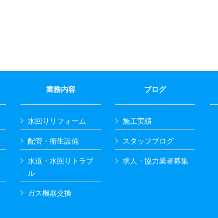
業務内容
ブログ
水回りリフォーム
施工実績
配管・衛生設備
スタッフブログ
水道・水回りトラブ
求人・協力業者募集
ル
ガス機器交換