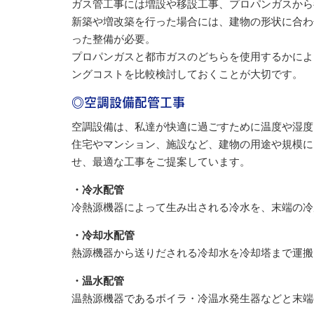
ガス管工事には増設や移設工事、プロパンガスから
新築や増改築を行った場合には、建物の形状に合わ
った整備が必要。
プロパンガスと都市ガスのどちらを使用するかによ
ングコストを比較検討しておくことが大切です。
◎空調設備配管工事
空調設備は、私達が快適に過ごすために温度や湿度
住宅やマンション、施設など、建物の用途や規模に
せ、最適な工事をご提案しています。
・冷水配管
冷熱源機器によって生み出される冷水を、末端の冷
・冷却水配管
熱源機器から送りだされる冷却水を冷却塔まで運搬
・温水配管
温熱源機器であるボイラ・冷温水発生器などと末端