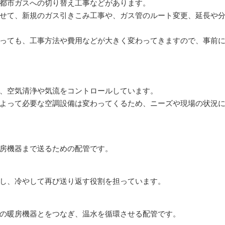
都市ガスへの切り替え工事などがあります。
せて、新規のガス引きこみ工事や、ガス管のルート変更、延長や
っても、工事方法や費用などが大きく変わってきますので、事前
水回りリフォーム
給排水衛生
、空気清浄や気流をコントロールしています。
よって必要な空調設備は変わってくるため、ニーズや現場の状況
房機器まで送るための配管です。
し、冷やして再び送り返す役割を担っています。
の暖房機器とをつなぎ、温水を循環させる配管です。