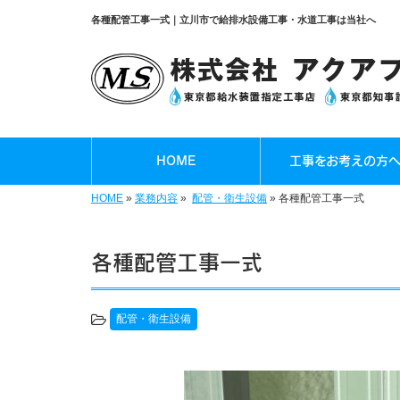
各種配管工事一式｜立川市で給排水設備工事・水道工事は当社へ
HOME
工事をお考えの方
HOME
»
業務内容
»
配管・衛生設備
»
各種配管工事一式
各種配管工事一式
配管・衛生設備