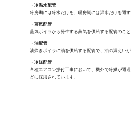
・冷温水配管
冷房期には冷水だけを、暖房期には温水だけを通す
・蒸気配管
蒸気ボイラから発生する蒸気を供給する配管のこと
・油配管
油炊きボイラに油を供給する配管で、油の漏えいが
・冷媒配管
各種エアコン据付工事において、機外で冷媒が通過
どに採用されています。