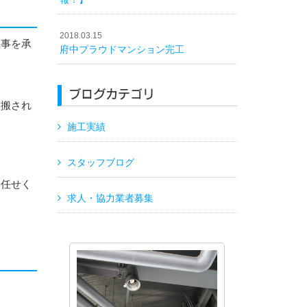
2018.03.15
工事を承
府中プラウドマンション完工
ブログカテゴリ
運搬され
施工実績
スタッフブログ
お任せく
求人・協力業者募集