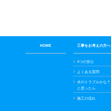
HOME
工事をお考えの方へ
4つの安心
よくある質問
水のトラブルかな？
と思ったら
施工の流れ