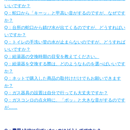
いいですか？
Q：蛇口から「キーッ」と甲高い音がするのですが、なぜです
か？
Q：台所の蛇口から錆び水が出てくるのですが、どうすればい
いですか？
Q：トイレの手洗い管の水が止まらないのですが、どうすれば
いいですか？
Q：給湯器の交換時期の目安を教えてください。
Q：給湯器を交換する際は、どのようなものを選べばいいです
か？
Q：ネットで購入した商品の取付けだけでもお願いできます
か？
Q：ガス器具の設置は自分で行っても大丈夫ですか？
Q：ガスコンロの点火時に、「ボッ」と大きな音がするのです
が……