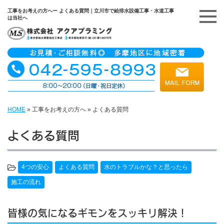
工事をお考えの方へー よくある質問｜立川市で給排水設備工事・水道工事
は当社へ
HOME
»
工事をお考えの方へ
»
よくある質問
よくある質問
4つの安心
よくある質問
水のトラブルかな？と思ったら
施工の流れ
皆様の気になるギモンをスッキリ解決！