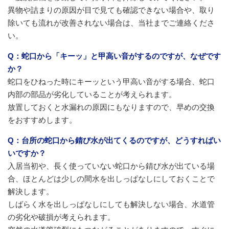
異物や詰まりの原因が目で見ても確認できない場合や、取り
除いても流れが改善されない場合は、当社までご連絡くださ
い。
Q：蛇口から「キーッ」と甲高い音がするのですが、なぜです
か？
蛇口をひねった時にキーッという甲高い音がする場合、蛇口
内部の部品が劣化していることが考えられます。
放置しておくと水漏れの原因にもなりますので、早めの交換
をおすすめします。
Q：台所の蛇口から錆び水が出てくるのですが、どうすればい
いですか？
入居当初や、長く使っていない蛇口から錆び水が出ている場
合、ほとんどは少しの間水を出しっぱなしにしておくことで
解決します。
しばらく水を出しっぱなしにしても解決しない場合、水道管
の劣化や破損が考えられます。