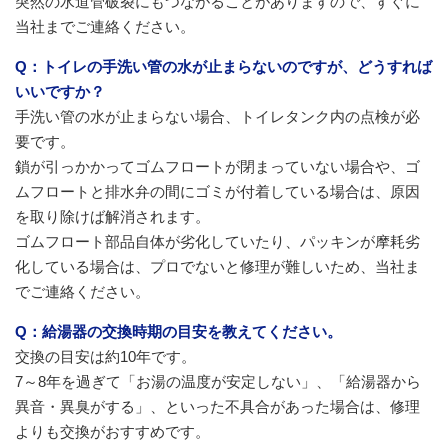
突然の水道管破裂にもつながることがありますので、すぐに
当社までご連絡ください。
Q：トイレの手洗い管の水が止まらないのですが、どうすれば
いいですか？
手洗い管の水が止まらない場合、トイレタンク内の点検が必
要です。
鎖が引っかかってゴムフロートが閉まっていない場合や、ゴ
ムフロートと排水弁の間にゴミが付着している場合は、原因
を取り除けば解消されます。
ゴムフロート部品自体が劣化していたり、パッキンが摩耗劣
化している場合は、プロでないと修理が難しいため、当社ま
でご連絡ください。
Q：給湯器の交換時期の目安を教えてください。
交換の目安は約10年です。
7～8年を過ぎて「お湯の温度が安定しない」、「給湯器から
異音・異臭がする」、といった不具合があった場合は、修理
よりも交換がおすすめです。