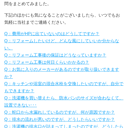
問をまとめてみました。
下記のほかにも気になることがございましたら、いつでもお
気軽に当社までご連絡ください。
Q：費用がHPに出ていないのはどうしてですか？
Q：リフォームしたいけど、どんな風にしていいか分からな
い。
Q：リフォーム工事後の保証はどうなっていますか？
Q：リフォーム工事は何日くらいかかるの？
Q：お気に入りのメーカーがあるのですが取り扱いできます
か？
Q：キッチンや浴室の混合水栓を交換したいのですが、自分で
もできますか？
Q：洗濯機を買い替えたら、防水パンのサイズが合わなくて、
設置できない･･･
Q：蛇口から水漏れしているのですが、何が原因ですか？
Q：排水の流れが悪いのですが、どうしたらいいですか？
Q：洗濯機の排水口が詰まってしまったのですが、どうしたら