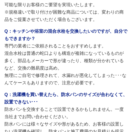
可能な限りお客様のご要望を実現いたします。
※規格違いで取り付けが困難な商品については、変わりの商
品をご提案させていただく場合もございます。
Q：キッチンや浴室の混合水栓を交換したいのですが、自分で
もできますか？
専門の業者にご依頼されることをおすすめします。
混合水栓は普通の蛇口よりも構造が複雑になっているものが
多く、部品もメーカーで形が違ったり、種類が分かれている
など、交換の難易度は高め。
無理にご自宅で修理されて、水漏れが悪化してしまった･･･な
んてケースもありますので、注意が必要です。
Q：洗濯機を買い替えたら、防水パンのサイズが合わなくて、
設置できない･･･
防水パンを交換することで設置できるかもしれません。一度
当社までお問い合わせください。
防水パンには様々なサイズや形があるため、お客様の設置し
たい洗濯機を確認し、防水パンと施工費用のお見積りを提示