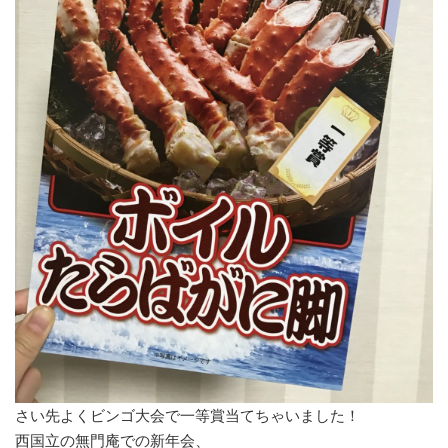
さい先よくビンゴ大会で一等賞当てちゃいました！
西国立の無門庵での新年会、