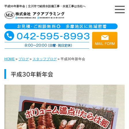
平成30年新年会｜立川市で給排水設備工事・水道工事は当社へ
HOME
»
ブログ
»
スタッフブログ
»
平成30年新年会
平成30年新年会